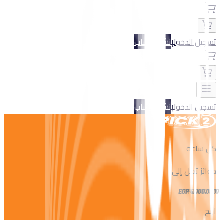
تسجيل الدخول
إنشاء حساب
تسجيل الدخول
إنشاء حساب
كل ساعة
جوائز تصل إلى
EGP
5,000,000
اربح