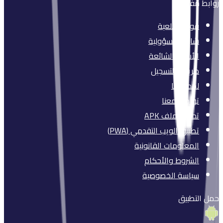
روابط مفيدة
قواعد اللعبة
شارك بمسؤولية
الأسئلة الشائعة
طريقة التسجيل
لمحة عنا
تواصل معنا
تحميل ملف APK
تطبيق الويب التقدمي (PWA)
المعلومات القانونية
الشروط والأحكام
سياسة الخصوصية
حمل التطبيق