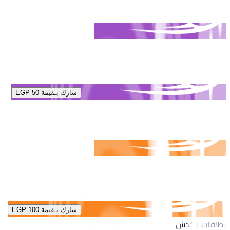
شارك بـقيمة
EGP 50
شارك بـقيمة
EGP 100
بطاقات الخدش