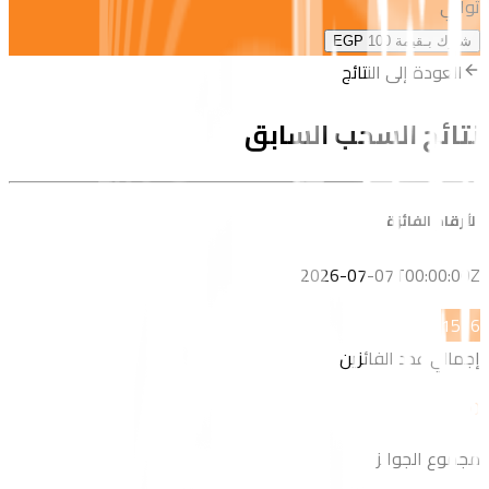
ثواني
شارك بـقيمة
EGP 100
العودة إلى النتائج
نتائج السحب السابق
الأرقام الفائزة
2026-07-07T00:00:00Z
15
16
إجمالي عدد الفائزين
0
مجموع الجوائز