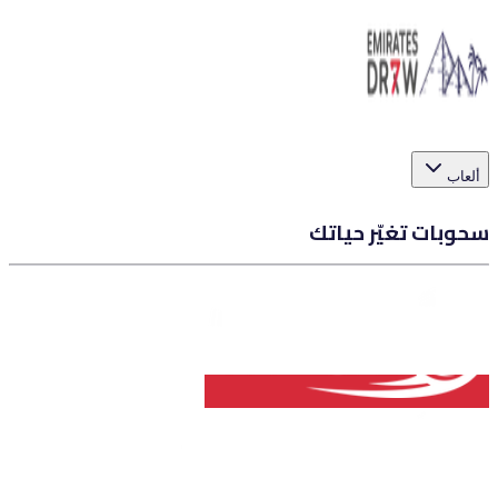
ألعاب
سحوبات تغيّر حياتك