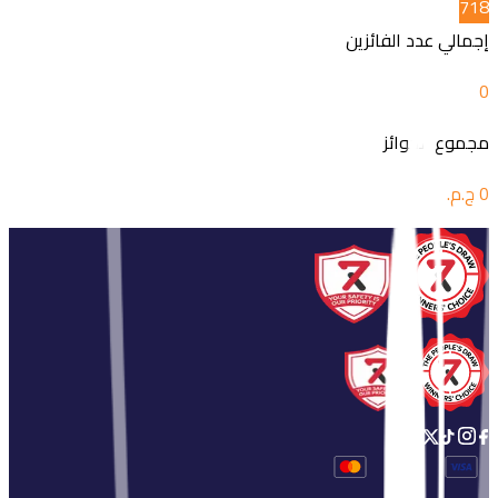
7
18
إجمالي عدد الفائزين
0
مجموع الجوائز