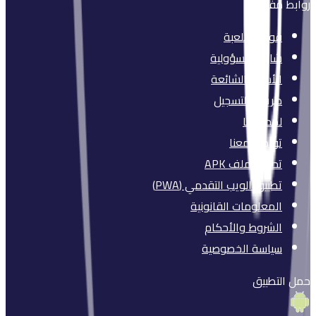
روابط مفيدة
قواعد اللعبة
شارك بمسؤولية
الأسئلة الشائعة
طريقة التسجيل
لمحة عنا
تواصل معنا
تحميل ملف APK
تطبيق الويب التقدمي (PWA)
المعلومات القانونية
الشروط والأحكام
سياسة الخصوصية
حمل التطبيق