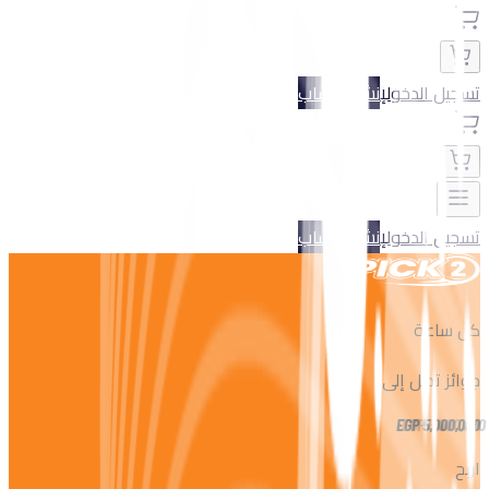
تسجيل الدخول
إنشاء حساب
تسجيل الدخول
إنشاء حساب
كل ساعة
جوائز تصل إلى
EGP
5,000,000
اربح