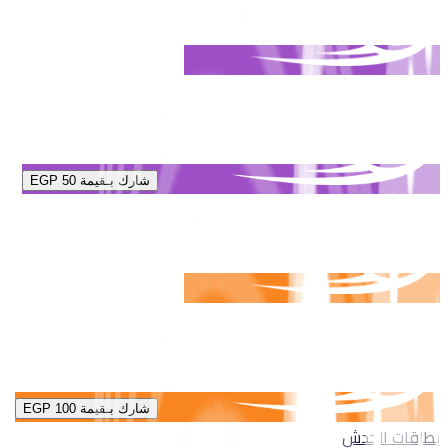
شارك بـقيمة
EGP 50
شارك بـقيمة
EGP 100
بطاقات الخدش