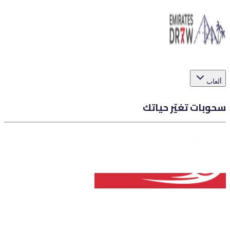
ألعاب
سحوبات تغيّر حياتك