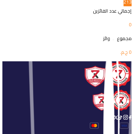
2
13
إجمالي عدد الفائزين
0
مجموع الجوائز