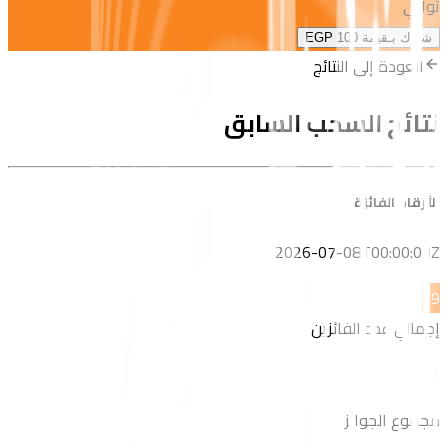
ثواني
شارك بـقيمة
EGP 100
العودة إلى النتائج
نتائج السحب السابق
الأرقام الفائزة
2026-07-08T00:00:00Z
6
9
إجمالي عدد الفائزين
0
مجموع الجوائز