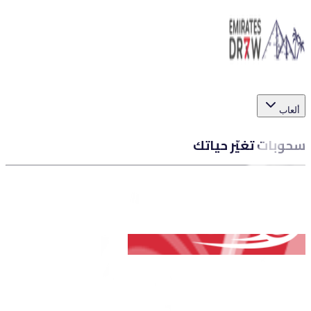
ألعاب
سحوبات تغيّر حياتك