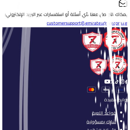
يمكنك التواصل معنا لأي أسئلة أو استفسارات عبر البريد الإلكتروني:
customersupport@emiratesdraw.com.eg
روابط مفيدة
قواعد اللعبة
شارك بمسؤولية