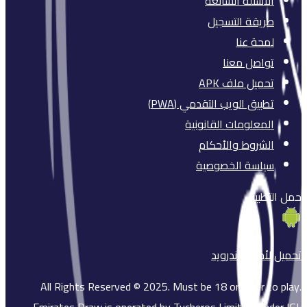
الأسئلة الشائعة
طريقة التسجيل
لمحة عنا
تواصل معنا
تحميل ملف APK
تطبيق الويب التقدمي (PWA)
المعلومات القانونية
الشروط والأحكام
سياسة الخصوصية
حمل التطبيق
تحميل لأجهزة
أندرويد
All Rights Reserved © 2025. Must be 18 or older to play.
Emirates Draw is operated by Tycheros Limited, under IGL