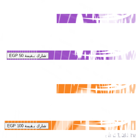
شارك بـقيمة
EGP 50
شارك بـقيمة
EGP 100
بطاقات الخدش