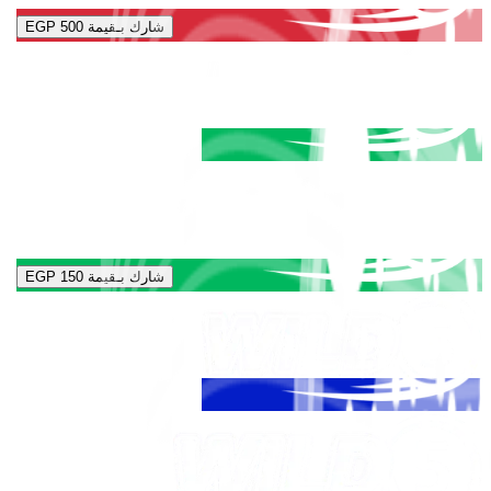
شارك بـقيمة
EGP 500
شارك بـقيمة
EGP 150