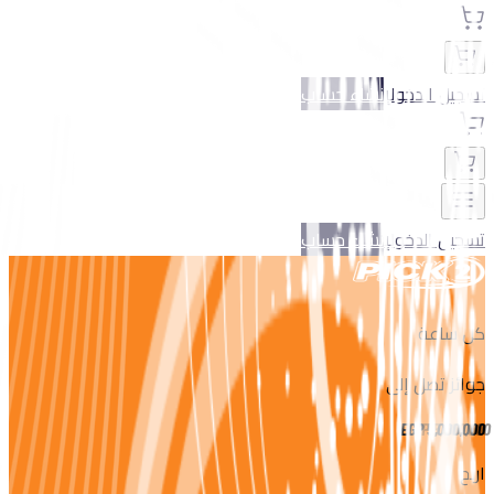
تسجيل الدخول
إنشاء حساب
تسجيل الدخول
إنشاء حساب
كل ساعة
جوائز تصل إلى
EGP
5,000,000
اربح