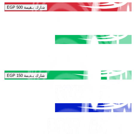
شارك بـقيمة
EGP 500
شارك بـقيمة
EGP 150