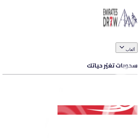
ألعاب
سحوبات تغيّر حياتك