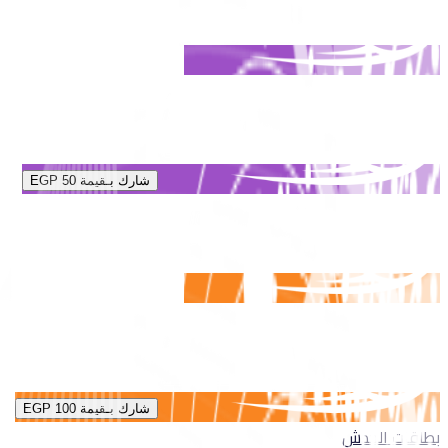
شارك بـقيمة
EGP 50
شارك بـقيمة
EGP 100
بطاقات الخدش