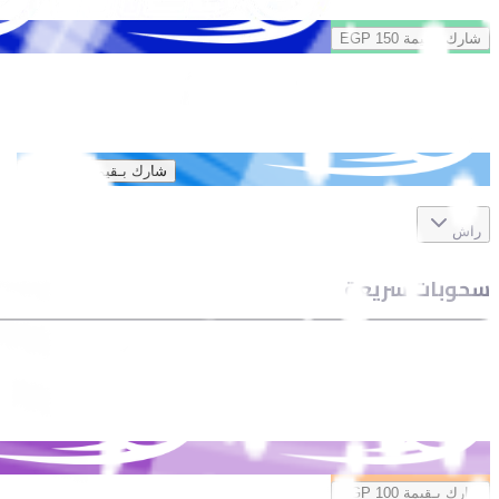
شارك بـقيمة
EGP 150
شارك بـقيمة
EGP 250
راش
سحوبات سريعة
شارك بـقيمة
EGP 100