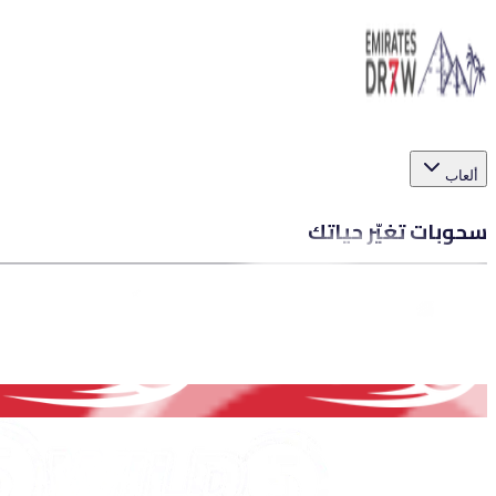
ألعاب
سحوبات تغيّر حياتك