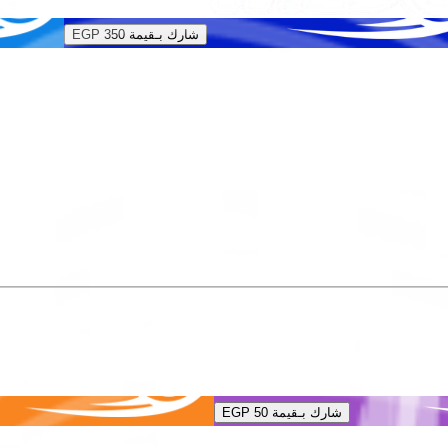
شارك بـقيمة
EGP 350
شارك بـقيمة
EGP 50