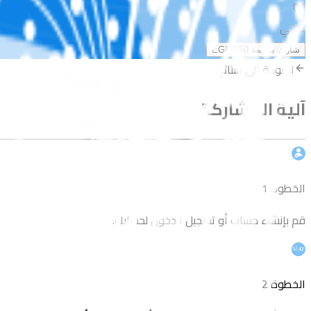
00
ثواني
شارك بـقيمة
EGP 250
العودة إلى النتائج
آلية المشاركة
الخطوة 1
قم بإنشاء حساب أو تسجيل الدخول لحسابك.
الخطوة 2