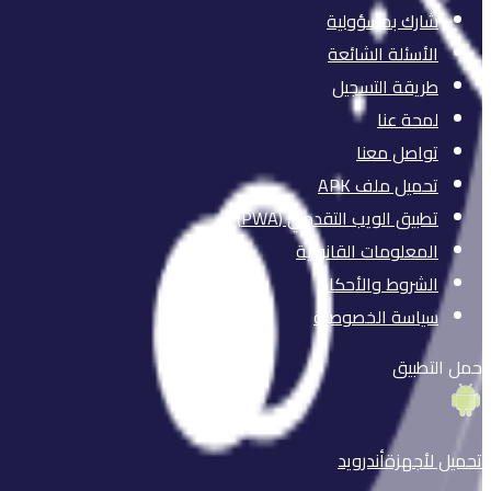
شارك بمسؤولية
الأسئلة الشائعة
طريقة التسجيل
لمحة عنا
تواصل معنا
تحميل ملف APK
تطبيق الويب التقدمي (PWA)
المعلومات القانونية
الشروط والأحكام
سياسة الخصوصية
حمل التطبيق
تحميل لأجهزة
أندرويد