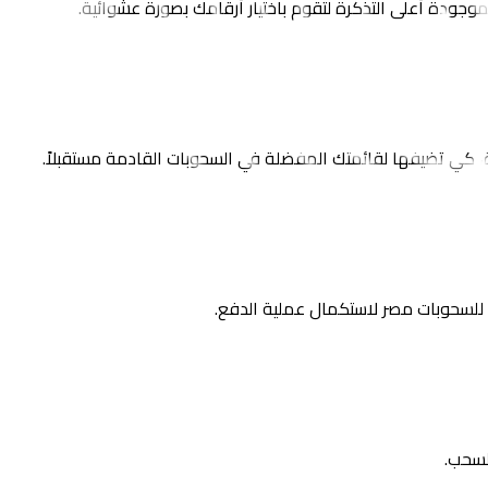
ة، كي تضيفها لقائمتك المفضلة في السحوبات القادمة مستقبلاً.
 للسحوبات مصر لاستكمال عملية الدفع.
لسحب.