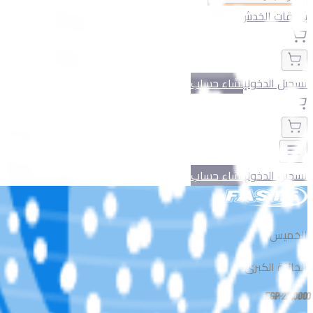
بطاقات الخدش
تسجيل الدخول
إنشاء حساب
تسجيل الدخول
إنشاء حساب
الخميس
الجائزة الكبرى
EGP
25,000