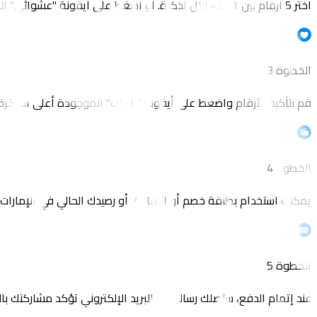
اختر 5 أرقام بين 1 و42 لكل تذكرة. أو اضغط على أيقونة "عشوائي" الموجودة أعلى التذكرة لتقوم باختيار أرقامك بصورة عشوائية.
الخطوة 3
قم بتأكيد الأرقام واضغط على أيقونة "القلب" الموجودة أعلى التذكر
الخطوة 4
يمكنك استخدام بطاقة خصم أو ائتمانية، أو رصيدك الحالي في الإمارات
الخطوة 5
عند إتمام الدفع، ستصلك رسالة عبر البريد الإلكتروني تؤكد مشاركتك با