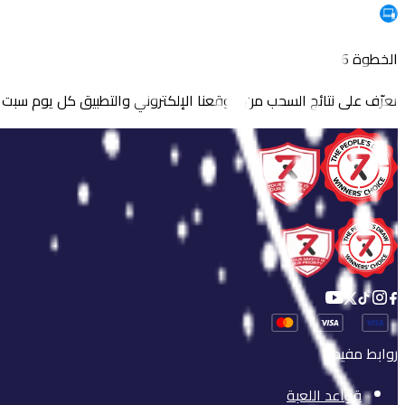
الخطوة 6
تعرّف على نتائج السحب من موقعنا الإلكتروني والتطبيق كل يوم سبت الساعة 9 مساءً بالتوقي
روابط مفيدة
قواعد اللعبة