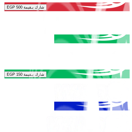
شارك بـقيمة
EGP 500
شارك بـقيمة
EGP 150