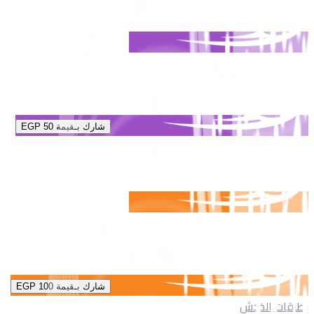
شارك بـقيمة
EGP 50
شارك بـقيمة
EGP 100
بطاقات الخدش