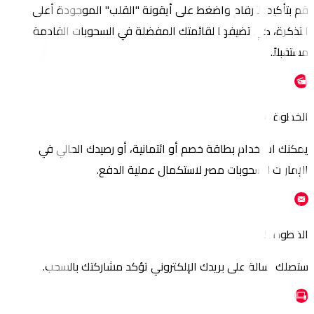
قم بتأكيد الأرقام واضغط على أيقونة "القلب" الموجودة أعلى
التذكرة، كي تضيفها لقائمتك المفضلة في السحوبات القادمة
مستقبلاً.
الخطوة 4
يمكنك استخدام بطاقة خصم أو ائتمانية، أو رصيدك الحالي في
الإمارات للسحوبات مصر لاستكمال عملية الدفع.
الخطوة 5
ستصلك رسالة على بريدك الإلكتروني تؤكد مشاركتك بالسحب.