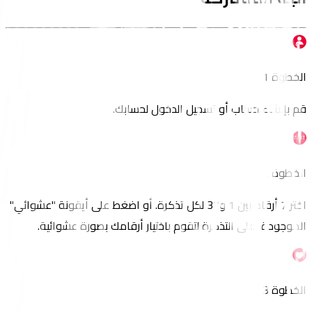
الخطوة 1
قم بإنشاء حساب أو تسجيل الدخول لحسابك.
الخطوة 2
اختر 7 أرقام بين 1 و37 لكل تذكرة. أو اضغط على أيقونة "عشوائي"
الموجودة أعلى التذكرة لتقوم باختيار أرقامك بصورة عشوائية.
الخطوة 3