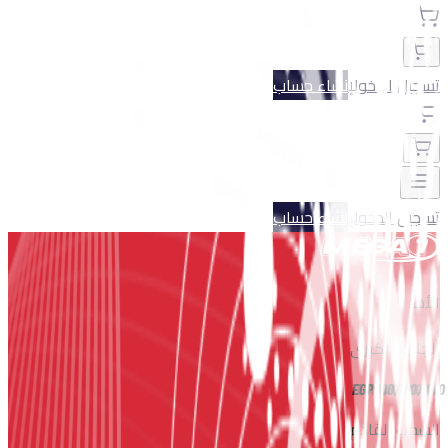
تسجيل الدخول
إنشاء حساب
تسجيل الدخول
إنشاء حساب
الأحد
الجائزة الكبرى
EGP
100,000,000
السحب القادم