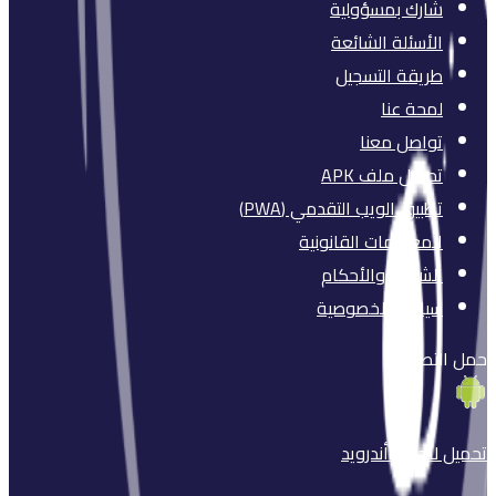
شارك بمسؤولية
الأسئلة الشائعة
طريقة التسجيل
لمحة عنا
تواصل معنا
تحميل ملف APK
تطبيق الويب التقدمي (PWA)
المعلومات القانونية
الشروط والأحكام
سياسة الخصوصية
حمل التطبيق
تحميل لأجهزة
أندرويد