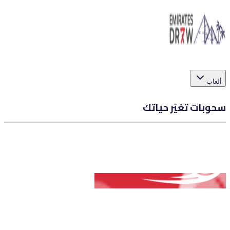
ألعاب
سحوبات تغيّر حياتك